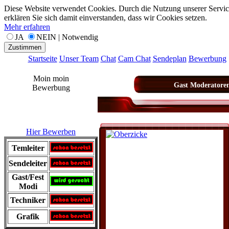
Diese Website verwendet Cookies. Durch die Nutzung unserer Servic
erklären Sie sich damit einverstanden, dass wir Cookies setzen.
Mehr erfahren
JA
NEIN | Notwendig
Zustimmen
Startseite
Unser Team
Chat
Cam Chat
Sendeplan
Bewerbung
Moin moin
Gast Moderatore
Bewerbung
Hier Bewerben
Temleiter
Sendeleiter
Gast/Fest
Modi
Techniker
Grafik