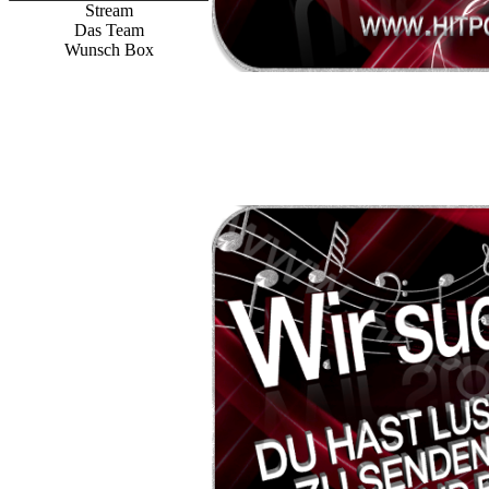
Stream
Das Team
Wunsch Box