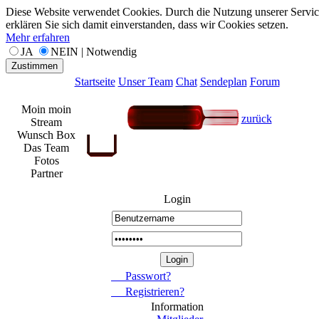
Diese Website verwendet Cookies. Durch die Nutzung unserer Servic
erklären Sie sich damit einverstanden, dass wir Cookies setzen.
Mehr erfahren
JA
NEIN | Notwendig
Zustimmen
Startseite
Unser Team
Chat
Sendeplan
Forum
Moin moin
zurück
Stream
Wunsch Box
Das Team
Fotos
Partner
Login
Passwort?
Registrieren?
Information